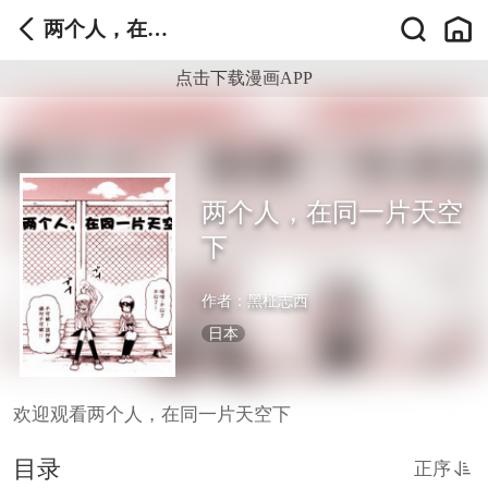
两个人，在同
一片天空下
点击下载漫画APP
两个人，在同一片天空
下
作者：
黑柾志西
日本
欢迎观看两个人，在同一片天空下
目录
正序