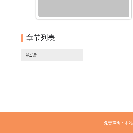
章节列表
第1话
免责声明：本站