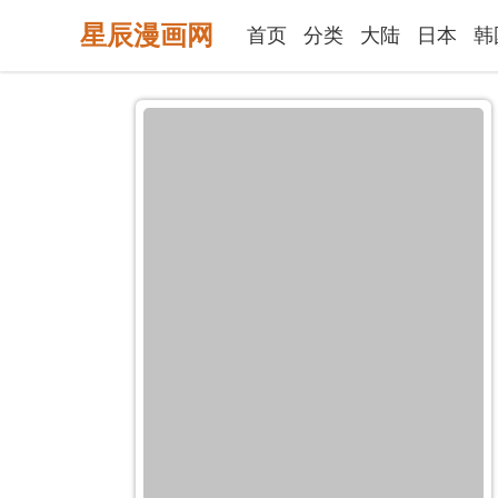
星辰漫画网
首页
分类
大陆
日本
韩