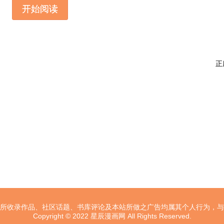
开始阅读
正
所收录作品、社区话题、书库评论及本站所做之广告均属其个人行为，与
Copyright © 2022 星辰漫画网 All Rights Reserved.