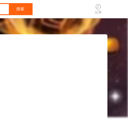
搜索
记录