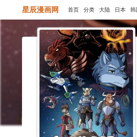
星辰漫画网
首页
分类
大陆
日本
韩