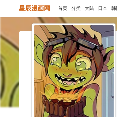
星辰漫画网
首页
分类
大陆
日本
韩