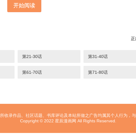
开始阅读
正
第21-30话
第31-40话
第61-70话
第71-80话
所收录作品、社区话题、书库评论及本站所做之广告均属其个人行为，与
Copyright © 2022 星辰漫画网 All Rights Reserved.