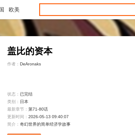
国
欧美
盖比的资本
作者：
DeAronaks
状态：
已完结
类别：
日本
最新章节：
第71-80话
更新时间：
2026-05-13 09:40:07
简介：
奇幻世界的简单经济学故事