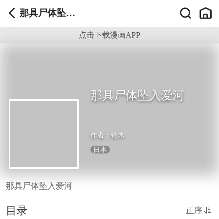
那具尸体坠入
爱河
点击下载漫画APP
那具尸体坠入爱河
作者：
铃木
日本
那具尸体坠入爱河
目录
正序