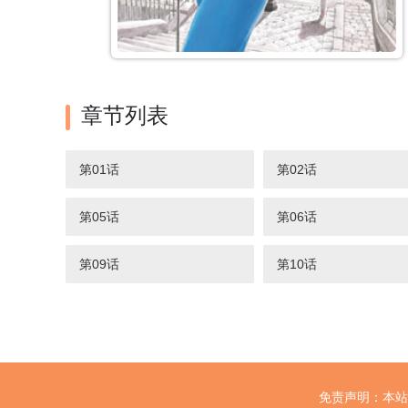
章节列表
第01话
第02话
第05话
第06话
第09话
第10话
免责声明：本站