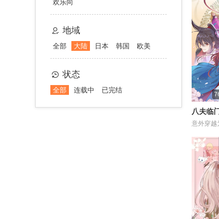
欢乐向
地域
全部
大陆
日本
韩国
欧美
状态
全部
连载中
已完结
八夫临