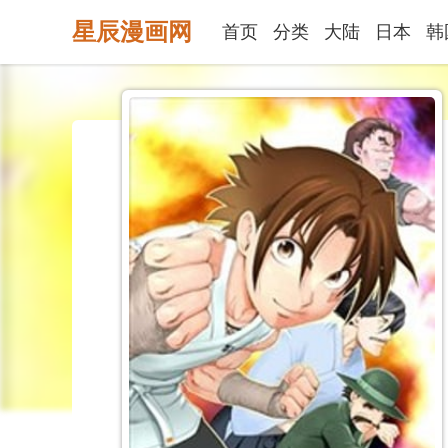
星辰漫画网
首页
分类
大陆
日本
韩