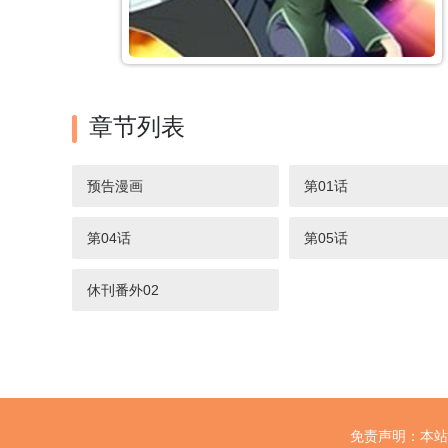
章节列表
预告漫画
第01话
第04话
第05话
休刊番外02
免责声明：本站