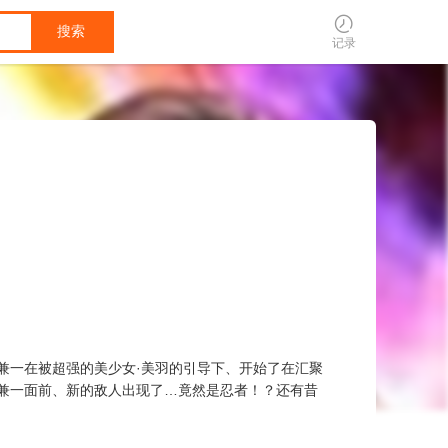
搜索
记录
兼一在被超强的美少女·美羽的引导下、开始了在汇聚
兼一面前、新的敌人出现了…竟然是忍者！？还有昔