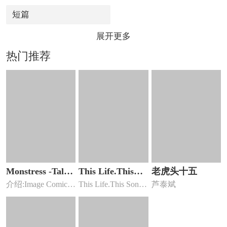
短篇
展开更多
热门推荐
Monstress -Talk
This Life.This
老虎头十五
介绍:Image Comics
This Life.This Song
芦泰斌
Stories
Song
作品《Mo...
漫...