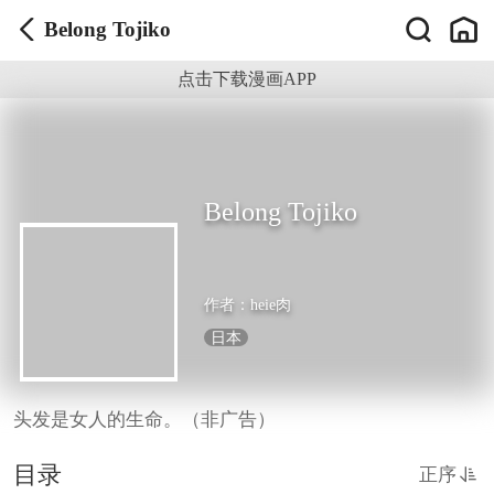
Belong Tojiko
点击下载漫画APP
Belong Tojiko
作者：
heie肉
日本
头发是女人的生命。（非广告）
目录
正序