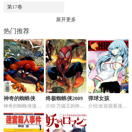
第17卷
展开更多
热门推荐
神奇的蜘蛛侠
终极蜘蛛侠2009
弹球女孩
神奇的蜘蛛侠漫画
介绍:万磁王的终极
介绍:欢迎观看漫画
，Peter Park...
通牒差点儿毁灭整
弹球女孩
个纽约...