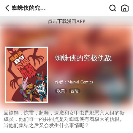
蜘蛛侠的究极
仇敌
点击下载漫画APP
蜘蛛侠的究极仇敌
作者：
Marvel Comics
欧美
冒险
回旋镖，惊雷，超频，速魔和女甲虫是邪恶六人组的新
成员，他们唯一的共同点是对蜘蛛侠有着极大的仇恨。
当他们集结之后又会发生什么事情呢？