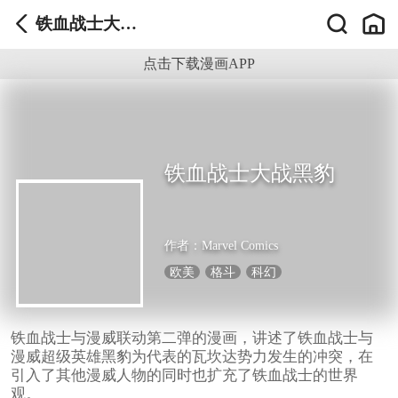
铁血战士大战
黑豹
点击下载漫画APP
铁血战士大战黑豹
作者：
Marvel Comics
欧美
格斗
科幻
铁血战士与漫威联动第二弹的漫画，讲述了铁血战士与
漫威超级英雄黑豹为代表的瓦坎达势力发生的冲突，在
引入了其他漫威人物的同时也扩充了铁血战士的世界
观。