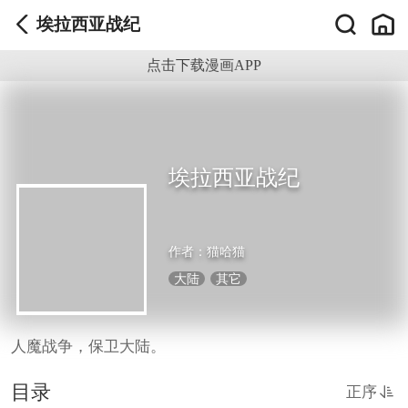
埃拉西亚战纪
点击下载漫画APP
埃拉西亚战纪
作者：
猫哈猫
大陆
其它
人魔战争，保卫大陆。
目录
正序