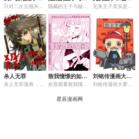
只对二次元感兴趣
隐藏的王子与秘密
完美王子其实是天
与cosplay女高中
密公主
的公主
的高中老师遇见
公主
然少年？ 天然黑
生的秘密恋爱
了、钟爱c...
+天然呆...
杀人无罪
致我憧憬的如白
刘铭传漫画大赛
杀人无罪漫画 ，穿
欢迎观看致我憧憬
刘铭传漫画大赛台
百合的你
台湾赛区形象类
着水手服的她，身
的如白百合的你
湾赛区形象类作品7
作品7
为从无...
漫画简...
星辰漫画网