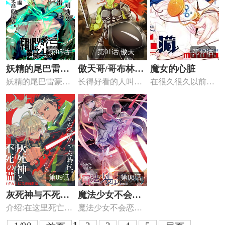
第05话
第01话 傲天出
第42话
世
妖精的尾巴雷豪
傲天哥/哥布林神
魔女的心脏
妖精的尾巴雷豪一
长得好看的人叫暖
在很久很久以前，
一闪
皇
闪漫画也是由日本
男，长得丑的叫炽
有一位活着的魔
漫画家芝...
热哥布林...
女，她失去...
第09话
第08话
灰死神与不死之
魔法少女不会恋
介绍:在这里死亡被
魔法少女不会恋爱
猫
爱
称作前往来世----
漫画 ，职业是魔法