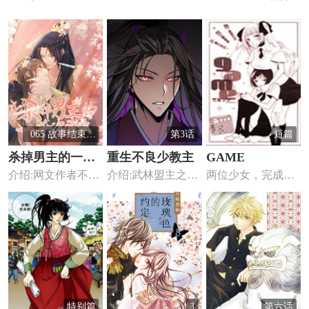
065 故事结束，
第3话
短篇
故事开始
杀掉男主的一千
重生不良少教主
GAME
介绍:网文作者不幸
介绍:武林盟主之子
两位少女，完成创
次尝试
穿书成了自己笔下
成魔教教主！ 是正
作游戏的梦想，进
的虐恋...
義致...
入游戏…...
特别篇
3
第六话