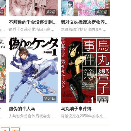
2话
第2话
第01话
不顺遂的千金没察觉到精
我对义妹撒谎决定收养没
B介的工作就是向女主角搭讪，然后被男友击...
英魔术师那过于沉重的爱
伯爵千金莉洁柔塔因为家里欠债，不得不和最...
有血缘关系的妹妹
隐藏着想守护到底的真相—— 在损友的推荐...
1话
第04话
第6话
爱
虚伪的半人马
乌丸响子事件簿
在旅行时认识，两人因为聊...
人与独角兽合体后就会变成（伪）半人马！ ...
背景设定在2050年的东京浅草。传说中的...