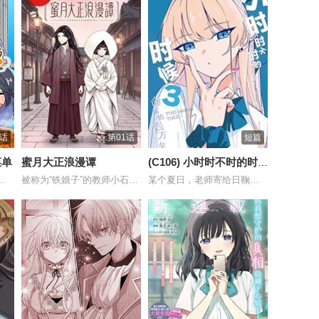
1话
第01话
短篇
菜单
蜜月大正浪漫谭
(C106) 小时时不时的时
都要吃不上了！擅长料理的...
被称为“铁娘子”的教师小石川珠子，工作优...
候3 命运的四方会谈
某个夏日，老师寄给日鞠的是一张暑期问候明...