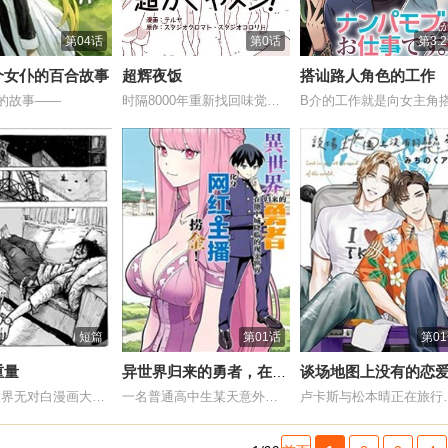
第04话
第0话
第3.
个女仆的百合故事
超辉夜饭
搭讪路人角色的工作
的故事——
时隔8000年重新找回味觉的话，最想先吃...
短篇
第01话
第0
重量
异世界归来的勇者，在地
谈场地图上没有的恋
第22届 世界无对白漫画大赛 亚军 中国...
下城降临的现实世界化身
一名普通高中生某天意外穿越到了异世界。 ...
卢卡斯与松本晴正
网红主播捞金！