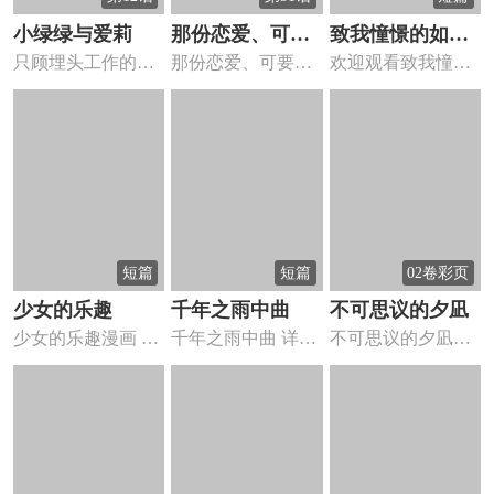
小绿绿与爱莉
那份恋爱、可要
致我憧憬的如白
只顾埋头工作的OL
那份恋爱、可要好
欢迎观看致我憧憬
好好处理啊！
百合的你
——绿，黎明时在
好处理啊！漫画 ，
的如白百合的你
垃圾丢...
面临奔...
短篇
短篇
02卷彩页
少女的乐趣
千年之雨中曲
不可思议的夕凪
少女的乐趣漫画 ，
千年之雨中曲 详细
不可思议的夕凪漫
一对甜蜜的百合虐
介绍 千年之雨中曲
画 ，「小夕」与她
狗
漫画...
最喜欢...