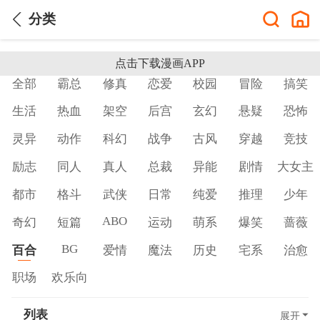
分类
点击下载漫画APP
全部
霸总
修真
恋爱
校园
冒险
搞笑
生活
热血
架空
后宫
玄幻
悬疑
恐怖
灵异
动作
科幻
战争
古风
穿越
竞技
励志
同人
真人
总裁
异能
剧情
大女主
都市
格斗
武侠
日常
纯爱
推理
少年
ABO
奇幻
短篇
运动
萌系
爆笑
蔷薇
BG
百合
爱情
魔法
历史
宅系
治愈
职场
欢乐向
列表
展开