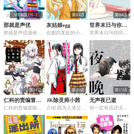
WEB版191-200
第04话
第04话
话
那就是声优
灰姑娘egg
世界末日与你同
那就是声优漫画 ，
在都内某处的小小
世界末日与你同在
在
畑健二郎绘制关于
艺能事务所，那里
漫画 ，距离地球毁
声优的...
有着为了...
灭。还...
第24话
第10话
第15话
仁科的责编冒险
JK除灵师小茜
无声夜已逝
仁科的责编冒险记
介绍:因为人渣父亲
你一定有话还没来
记
漫画 ，在地牢里创
取钱跑路，为了生
得及对已逝去的人
造出...
活小茜...
说吧，那...