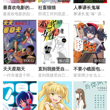
最喜欢电影的彭
社畜猫猫
人事课长鬼塚
最喜欢电影的彭波
所谓工作到底是什
事课长鬼"塚" 讲
波小姐
小姐漫画 ，2017年
么——这是赠与所
述...
度...
有工作者...
VOL02
第15话
第06话
天天星期天
直到我接受自己
不要小瞧面包
一代寺澈是个怀抱
直到我接受自己女
家里蹲少女当上面
女性的身体
啊！
梦想、并且充满潜
性的身体漫画 ，在
包店店长！？以镰
力的魔术...
对自己...
仓的面包...